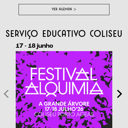
VER AGENDA
>
Serviço Educativo Coliseu
17 - 18 junho
2025