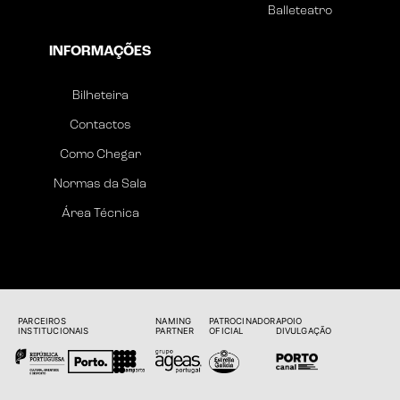
Balleteatro
INFORMAÇÕES
Bilheteira
Contactos
Como Chegar
Normas da Sala
Área Técnica
PARCEIROS
NAMING
PATROCINADOR
APOIO
INSTITUCIONAIS
PARTNER
OFICIAL
DIVULGAÇÃO