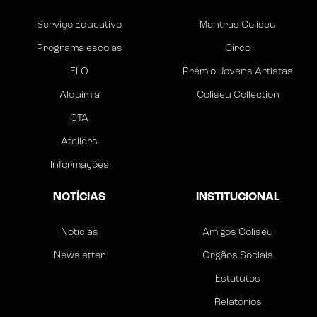
Serviço Educativo
Mantras Coliseu
Programa escolas
Circo
ELO
Prémio Jovens Artistas
Alquimia
Coliseu Collection
CTA
Ateliers
Informações
NOTÍCIAS
INSTITUCIONAL
Notícias
Amigos Coliseu
Newsletter
Órgãos Sociais
Estatutos
Relatórios